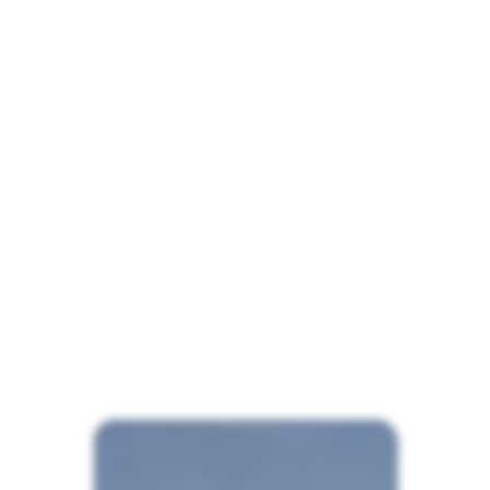
Nos
missions